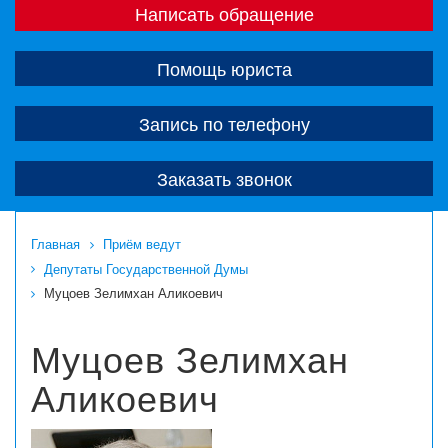
Написать обращение
Помощь юриста
Запись по телефону
Заказать звонок
Главная
Приём ведут
Депутаты Государственной Думы
Муцоев Зелимхан Аликоевич
Муцоев Зелимхан
Аликоевич