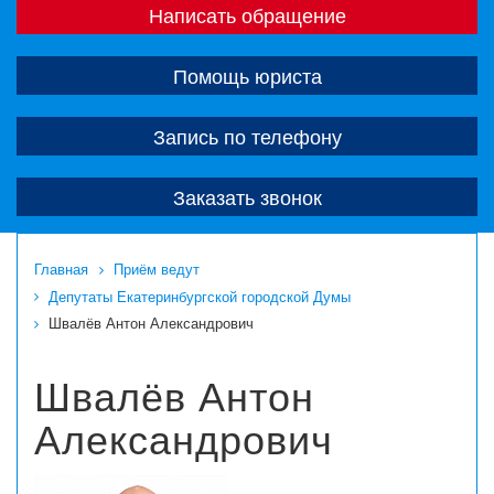
Написать обращение
Помощь юриста
Запись по телефону
Заказать звонок
Главная
Приём ведут
Депутаты Екатеринбургской городской Думы
Швалёв Антон Александрович
Швалёв Антон
Александрович