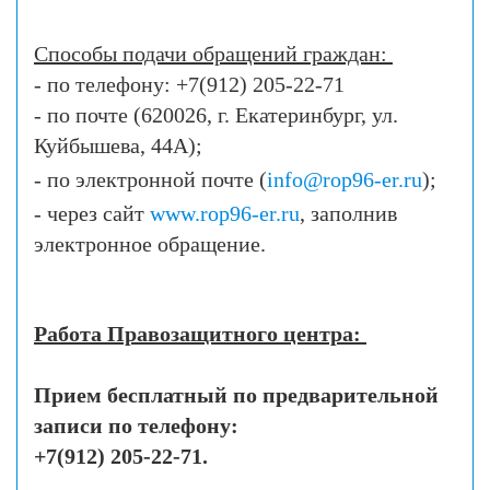
Способы подачи обращений граждан:
- по телефону: +7(912) 205-22-71
- по почте (620026, г. Екатеринбург, ул.
Куйбышева, 44А);
- по электронной почте (
info@rop96-er.ru
);
- через сайт
www.rop96-er.ru
, заполнив
электронное обращение.
Работа Правозащитного центра:
Прием бесплатный по предварительной
записи по телефону:
+7(912) 205-22-71.