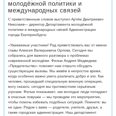
молодёжной политики и
международных связей
С приветственным словом выступил Артём Дмитриевич
Николаев— директор Департамента молодёжной
политики и международных связей Администрации
города Екатеринбурга:
«Уважаемые участники! Рад приветствовать вас от имени
главы Алексея Валерьевича Орлова. Сегодня мы
собрались для важного разговора о проблемах
современной молодёжи. Фильм Андрея Медведева
«Предательство» поможет нам открыто обсудить
существующие вызовы. Мы живём в непростое время,
когда особенно важно уметь различать добро и зло. Как
человек, прошедший специальную военную операцию,
могу сказать: сегодня мы противостоим серьёзным
угрозам. Фильм показывает, как молодые люди попадают
в опасные ловушки — мы проводим это мероприятие,
чтобы помочь избежать подобных ситуаций. Помните: вы
не одни. Рядом с вами — родители, учителя, друзья, а
также городская администрация. Наш департамент