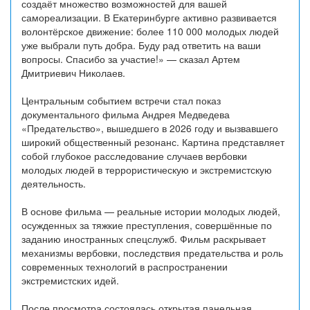
создаёт множество возможностей для вашей
самореализации. В Екатеринбурге активно развивается
волонтёрское движение: более 110 000 молодых людей
уже выбрали путь добра. Буду рад ответить на ваши
вопросы. Спасибо за участие!» — сказал Артем
Дмитриевич Николаев.
Центральным событием встречи стал показ
документального фильма Андрея Медведева
«Предательство», вышедшего в 2026 году и вызвавшего
широкий общественный резонанс. Картина представляет
собой глубокое расследование случаев вербовки
молодых людей в террористическую и экстремистскую
деятельность.
В основе фильма — реальные истории молодых людей,
осужденных за тяжкие преступления, совершённые по
заданию иностранных спецслужб. Фильм раскрывает
механизмы вербовки, последствия предательства и роль
современных технологий в распространении
экстремистских идей.
После просмотра состоялась открытая панельная