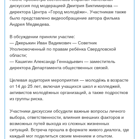
дискуссия под модерацией Дмитрия Биктимирова —
директора Центра «Город молодёжи». Участникам также
было представлено видеообращение автора фильма
Андрея Медведева.
В обсуждении приняли участие:
— Джерыкин Иван Вадимович — Советник
Уполномоченный по правам ребёнка Свердловской
области;
— Кашигин Александр Геннадьевич — заместитель
директора Департамента общественных связей.
Целевая аудитория мероприятия — молодёжь в возрасте
от 14 до 25 лет, включая учащихся школ и колледжей,
активистов молодёжных организаций, а также подростков
из группы риска.
Участники дискуссии обсудили важные вопросы личного
выбора, ответственности, влияния внешних факторов и
возможных путей выхода из сложных жизненных
ситуаций. Встреча прошла в формате живого диалога, где
каждый мог поделиться своим мнением и опытом.