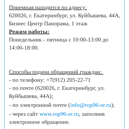
Приемная находится по адресу:
620026, г. Екатеринбург, ул. Куйбышева, 44А,
Бизнес Центр Панорама, 1 этаж
Режим работы:
Понедельник - пятница с
10:00-13:00
до
14:00-18
:00.
Способы подачи обращений граждан:
- по телефону: +7(912) 205-22-71
- по почте (620026, г. Екатеринбург, ул.
Куйбышева, 44А);
- по электронной почте (
info@rop96-er.ru
);
- через сайт
www.rop96-er.ru
, заполнив
электронное обращение.